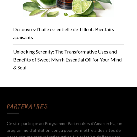
Découvrez l’huile essentielle de Tilleul : Bienfaits
apaisants
Unlocking Serenity: The Transformative Uses and
Benefits of Sweet Myrrh Essential Oil for Your Mind
& Soul
PARTENAIRES
Ce site participe au Programme Partenaires d’Amazon EU, un
programme d’affiliation conçu pour permettre à des sites de
percevoir une rémunération grâce à la création de liens vers