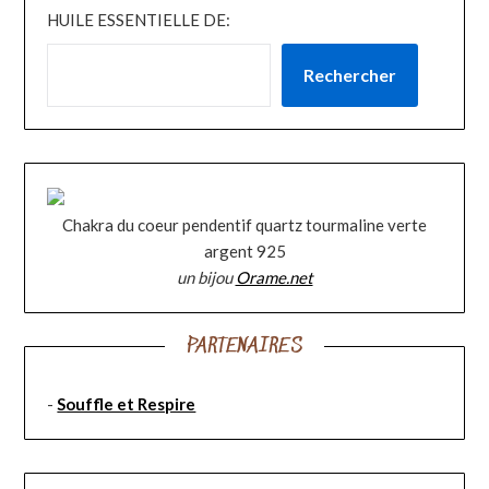
HUILE ESSENTIELLE DE:
Rechercher
Chakra du coeur pendentif quartz tourmaline verte
argent 925
un bijou
Orame.net
PARTENAIRES
-
Souffle et Respire