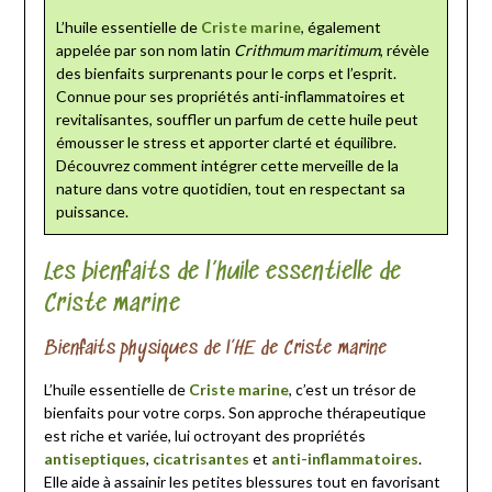
L’huile essentielle de
Criste marine
, également
appelée par son nom latin
Crithmum maritimum
, révèle
des bienfaits surprenants pour le corps et l’esprit.
Connue pour ses propriétés anti-inflammatoires et
revitalisantes, souffler un parfum de cette huile peut
émousser le stress et apporter clarté et équilibre.
Découvrez comment intégrer cette merveille de la
nature dans votre quotidien, tout en respectant sa
puissance.
Les bienfaits de l’huile essentielle de
Criste marine
Bienfaits physiques de l’HE de Criste marine
L’huile essentielle de
Criste marine
, c’est un trésor de
bienfaits pour votre corps. Son approche thérapeutique
est riche et variée, lui octroyant des propriétés
antiseptiques
,
cicatrisantes
et
anti-inflammatoires
.
Elle aide à assainir les petites blessures tout en favorisant