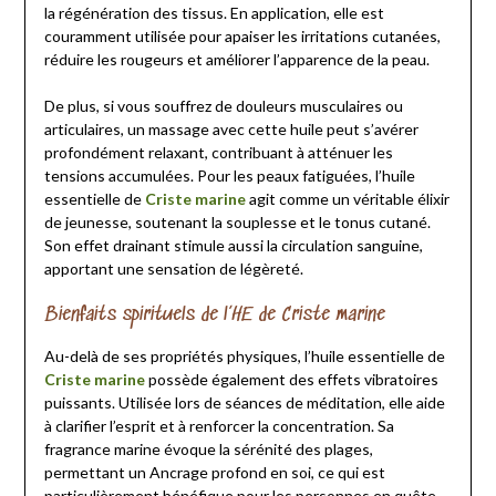
la régénération des tissus. En application, elle est
couramment utilisée pour apaiser les irritations cutanées,
réduire les rougeurs et améliorer l’apparence de la peau.
De plus, si vous souffrez de douleurs musculaires ou
articulaires, un massage avec cette huile peut s’avérer
profondément relaxant, contribuant à atténuer les
tensions accumulées. Pour les peaux fatiguées, l’huile
essentielle de
Criste marine
agit comme un véritable élixir
de jeunesse, soutenant la souplesse et le tonus cutané.
Son effet drainant stimule aussi la circulation sanguine,
apportant une sensation de légèreté.
Bienfaits spirituels de l’HE de Criste marine
Au-delà de ses propriétés physiques, l’huile essentielle de
Criste marine
possède également des effets vibratoires
puissants. Utilisée lors de séances de méditation, elle aide
à clarifier l’esprit et à renforcer la concentration. Sa
fragrance marine évoque la sérénité des plages,
permettant un Ancrage profond en soi, ce qui est
particulièrement bénéfique pour les personnes en quête