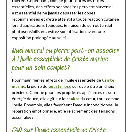
tolérée. Cependant, comme pour toutes les huiles
essentielles, des effets secondaires peuvent survenir. Il
est essentiel de ne jamais dépasser les doses
recommandées et d’être attentif à toute réaction cutanée
lors d’applications topiques. En raison de son potentiel
photosensibilisant, évitez son utilisation avant une
exposition prolongée au soleil.
Quel minéral ou pierre peut-on associer
à l’huile essentielle de Criste marine
pour un soin complet?
Pour magnifier les effets de l’huile essentielle de
Criste
marine
, la pierre de
quartz rose
se révèle être un choix
précieux. Connue pour ses propriétés apaisantes et son
énergie douce, elle agit sur le
chakra
du cœur, tout comme
l’huile. Ensemble, elles favorisent l’amour inconditionnel, la
réparation émotionnelle, et le relâchement des tensions
accumulées.
FAQ sur l’huile essentielle de Criste